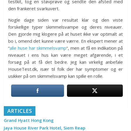
testkit, tog en støvprøve og sendte den afsted med
den frankeret svarkuvert.
Nogle dage siden var resultat klar og den viste
forskellige typer skimmelsvampe og deres niveauer.
Den gjorde mig klogere på at huset ikke var optimalt at
bo i, omend det kunne være værre. En ekspert mener at
“
alle huse har skimmelsvamp
“, men at få en indikation på
niveauet i ens hus kan være meget afgørende, i et
forsøg på at få det bedre. Jeg kan virkelig anbefale
HouseTest.dk, især til folk der har symptomer og er
usikker på om skimmelsvamp kan spille en rolle.
ARTICLES
Grand Hyatt Hong Kong
Jaya House River Park Hotel, Siem Reap